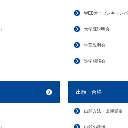
WEBオープンキャン
）
大学院説明会
学部説明会
進学相談会
出願・合格
出願方法・出願資格
）
出願の準備