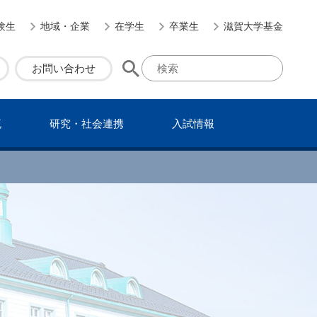
験生
地域・企業
在学生
卒業生
滋賀大学基金
お問い合わせ
流
研究・社会連携
⼊試情報