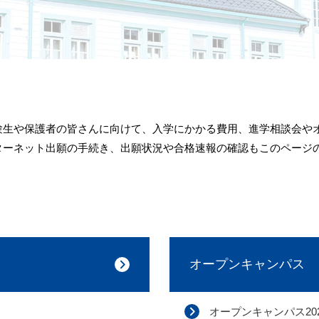
験生や保護者の皆さんに向けて、入学にかかる費用、進学相談会や
ターネット出願の手続き、出願状況や合格速報の確認もこのページ
オープンキャンパス
オープンキャンパス20