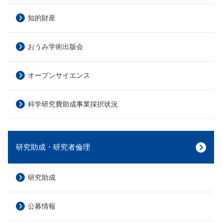
知的財産
おうみ学術出版会
オープンサイエンス
科学研究費助成事業採択状況
研究助成・研究者倫理
研究助成
公募情報