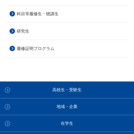
科目等履修生・聴講生
研究生
履修証明プログラム
高校生・受験生
地域・企業
在学生