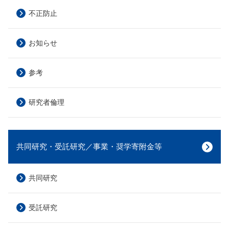
不正防止
お知らせ
参考
研究者倫理
共同研究・受託研究／事業・奨学寄附金等
共同研究
受託研究