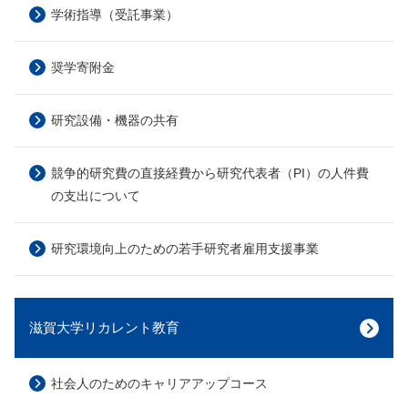
学術指導（受託事業）
奨学寄附金
研究設備・機器の共有
競争的研究費の直接経費から研究代表者（PI）の人件費
の支出について
研究環境向上のための若手研究者雇用支援事業
滋賀大学リカレント教育
社会人のためのキャリアアップコース