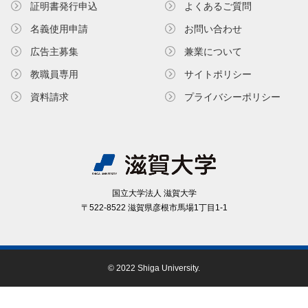
証明書発⾏申込
よくあるご質問
名義使⽤申請
お問い合わせ
広告主募集
兼業について
教職員専⽤
サイトポリシー
資料請求
プライバシーポリシー
国⽴⼤学法⼈ 滋賀⼤学
〒522-8522 滋賀県彦根市⾺場1丁⽬1-1
© 2022 Shiga University.