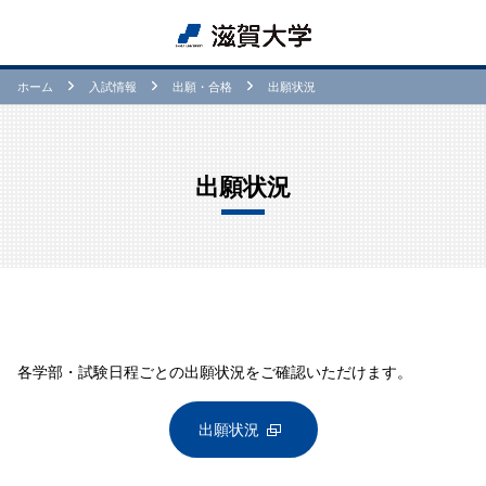
ホーム
⼊試情報
出願・合格
出願状況
出願状況
各学部・試験日程ごとの出願状況をご確認いただけます。
出願状況