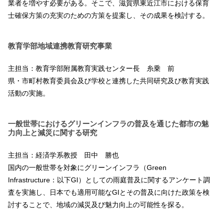
業者を増やす必要がある。そこで、滋賀県東近江市における保育
士確保方策の充実のための方策を提案し、その成果を検討する。
教育学部地域連携教育研究事業
主担当：教育学部附属教育実践センター長 糸乗 前
県・市町村教育委員会及び学校と連携した共同研究及び教育実践
活動の実施。
一般世帯におけるグリーンインフラの普及を通じた都市の魅
力向上と減災に関する研究
主担当：経済学系教授 田中 勝也
国内の一般世帯を対象にグリーンインフラ（Green
Infrastructure：以下GI）としての雨庭普及に関するアンケート調
査を実施し、日本でも適用可能なGIとその普及に向けた政策を検
討することで、地域の減災及び魅力向上の可能性を探る。