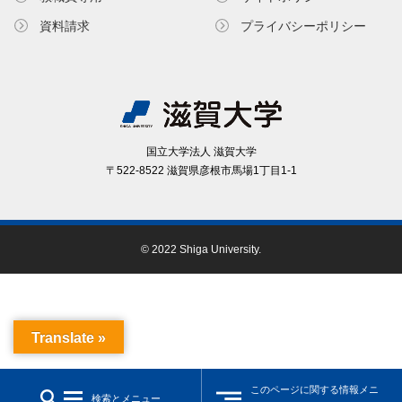
資料請求
プライバシーポリシー
国⽴⼤学法⼈ 滋賀⼤学
〒522-8522 滋賀県彦根市⾺場1丁⽬1-1
© 2022 Shiga University.
Translate »
このページに関する情報メニ
検索とメニュー