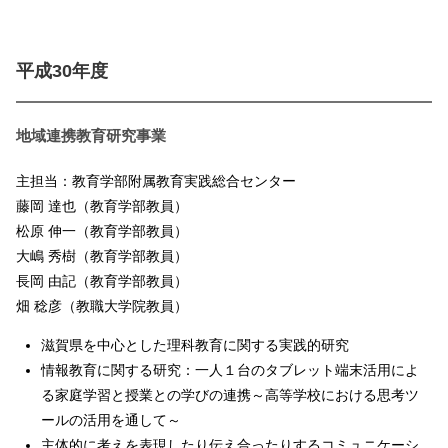
平成30年度
地域連携教育研究事業
主担当：教育学部附属教育実践総合センター
藤岡 達也（教育学部教員）
松原 伸一（教育学部教員）
大嶋 秀樹（教育学部教員）
長岡 由記（教育学部教員）
畑 稔彦（教職大学院教員）
滋賀県を中心とした理科教育に関する実践的研究
情報教育に関する研究：一人１台のタブレット端末活用によ
る家庭学習と授業との学びの連携～高等学校における思考ツ
ールの活用を通して～
主体的に考えを表現したり伝え合ったりするコミュニケーシ