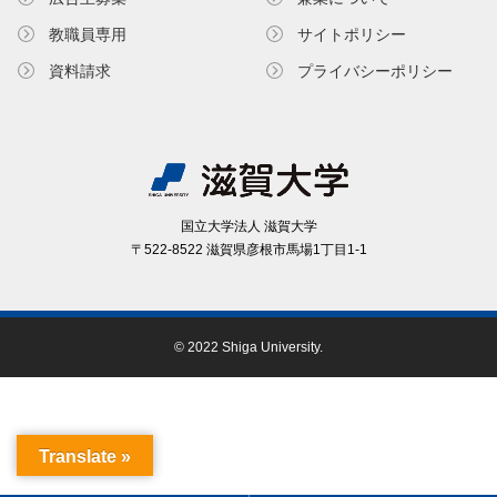
教職員専⽤
サイトポリシー
資料請求
プライバシーポリシー
国⽴⼤学法⼈ 滋賀⼤学
〒522-8522 滋賀県彦根市⾺場1丁⽬1-1
© 2022 Shiga University.
Translate »