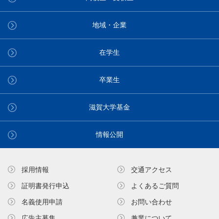
地域・企業
在学生
卒業生
滋賀大学基金
情報公開
採用情報
交通アクセス
証明書発⾏申込
よくあるご質問
名義使⽤申請
お問い合わせ
広告主募集
兼業について