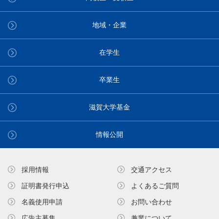
地域・企業
在学生
卒業生
滋賀大学基金
情報公開
採用情報
交通アクセス
証明書発⾏申込
よくあるご質問
名義使⽤申請
お問い合わせ
広告主募集
兼業について