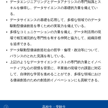
データエンジニアリングとデータアナリシスの専門知識とス
キルを修得し、データサイエンスの基礎的力量を備えてい
る。
データサイエンスの基礎を応用して、多様な領域でのデータ
駆動型価値創造を導くための実装力を備えている。
多様なコミュニケーションの力量を備え、データ利活用の現
場で相互補完的な専門性を有する仲間と協力して、組織目標
を追求できる。
データ駆動型価値創造社会の哲学・倫理・政治等について、
バランスのとれた見識を有している。
上記のようなデータサイエンティストの専門的力量とイノベ
ーティブな心の習慣を背景に、卒業後の現場での課題に対応
して、自律的な学習を進めることができ、多様な領域におけ
る価値創造のための創造的イノベーションにも貢献できる。
高校生・受験生