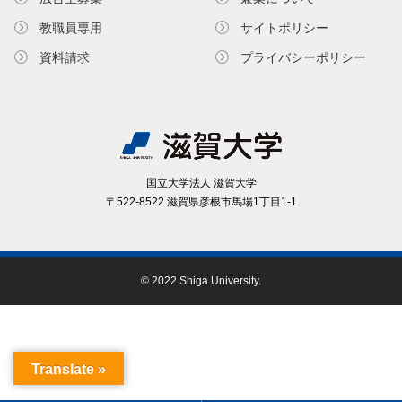
教職員専⽤
サイトポリシー
資料請求
プライバシーポリシー
国⽴⼤学法⼈ 滋賀⼤学
〒522-8522 滋賀県彦根市⾺場1丁⽬1-1
© 2022 Shiga University.
Translate »