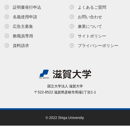
証明書発⾏申込
よくあるご質問
名義使⽤申請
お問い合わせ
広告主募集
兼業について
教職員専⽤
サイトポリシー
資料請求
プライバシーポリシー
国⽴⼤学法⼈ 滋賀⼤学
〒522-8522 滋賀県彦根市⾺場1丁⽬1-1
© 2022 Shiga University.