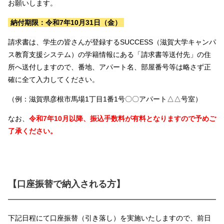
お願いします。
納付期限：令和7年10月31日（金）
請求書は、学生の皆さんが登録するSUCCESS（滋賀大学キャンパ
ス教育支援システム）の学籍情報にある「請求書等送付先」の住
所へ送付しますので、番地、アパート名、部屋番号等は略さず正
確に全て入力してください。
（例：滋賀県彦根市馬場1丁目1番1号〇〇アパート△△号室）
なお、
令和7年10月以降、振込手数料が有料
となりますので予めご
了承ください。
【口座振替で納入される方】
下記日程にて口座振替（引き落し）を実施いたしますので、前日