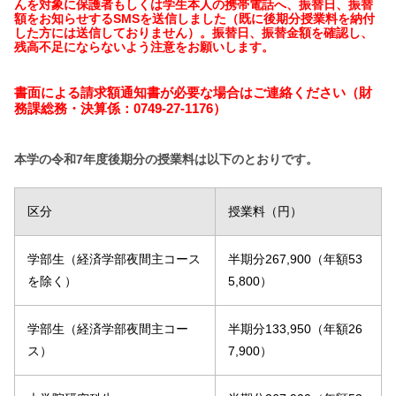
んを対象に保護者もしくは学生本人の携帯電話へ、振替日、振替
額をお知らせするSMSを送信しました（既に後期分授業料を納付
した方には送信しておりません）。振替日、振替金額を確認し、
残高不足にならないよう注意をお願いします。
書面による請求額通知書が必要な場合はご連絡ください（財
務課総務・決算係：0749-27-1176）
本学の令和7年度後期分の授業料は以下のとおりです。
区分
授業料（円）
学部生（経済学部夜間主コース
半期分267,900（年額53
を除く）
5,800）
学部生（経済学部夜間主コー
半期分133,950（年額26
ス）
7,900）