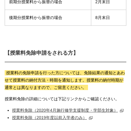
前期分授業料から振替の場合
2月末日
後期分授業料から振替の場合
8月末日
【授業料免除申請をされる方】
授業料の免除申請を行った方については、免除結果の通知とあわ
せて授業料の納付方法・時期を通知します。授業料の納付時期が
通常とは異なりますので、ご留意ください。
授業料免除の詳細については下記リンクからご確認ください。
授業料免除（2020年4月施行修学支援制度・学部生対象）
授業料免除（2019年度以前入学者のみ）