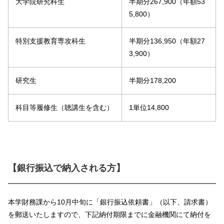
大学院研究科生
半期分267,900（年額53
5,800）
特別支援教育専攻科生
半期分136,950（年額27
3,900）
研究生
半期分178,200
科目等履修生（聴講生を含む）
1単位14,800
【銀行振込で納入される方】
本学財務課から10月中旬に「銀行振込依頼書」（以下、請求書）
を郵送いたしますので、下記納付期限までに金融機関にて納付を