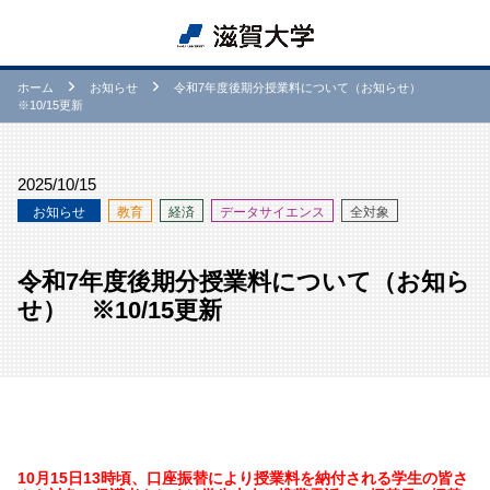
ホーム
お知らせ
令和7年度後期分授業料について（お知らせ）
※10/15更新
2025/10/15
お知らせ
教育
経済
データサイエンス
全対象
令和7年度後期分授業料について（お知ら
せ） ※10/15更新
10月15日13時頃、口座振替により授業料を納付される学生の皆さ