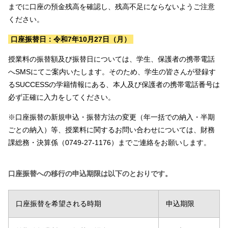
までに口座の預金残高を確認し、残高不足にならないようご注意
ください。
口座振替日：令和7年10月27日（月）
授業料の振替額及び振替日については、学生、保護者の携帯電話
へSMSにてご案内いたします。そのため、学生の皆さんが登録す
るSUCCESSの学籍情報にある、本人及び保護者の携帯電話番号は
必ず正確に入力をしてください。
※口座振替の新規申込・振替方法の変更（年一括での納入・半期
ごとの納入）等、授業料に関するお問い合わせについては、財務
課総務・決算係（0749-27-1176）までご連絡をお願いします。
口座振替への移行の申込期限は以下のとおりです。
口座振替を希望される時期
申込期限