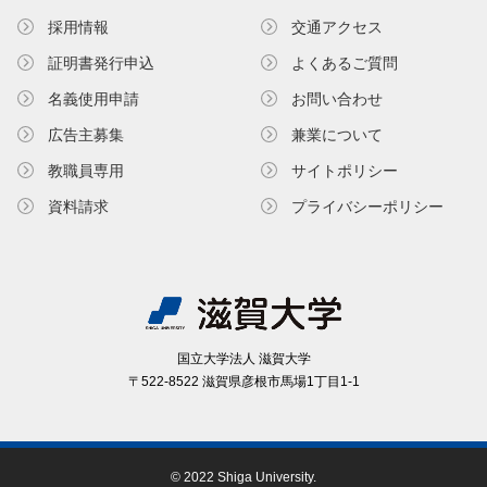
採用情報
交通アクセス
証明書発⾏申込
よくあるご質問
名義使⽤申請
お問い合わせ
広告主募集
兼業について
教職員専⽤
サイトポリシー
資料請求
プライバシーポリシー
国⽴⼤学法⼈ 滋賀⼤学
〒522-8522 滋賀県彦根市⾺場1丁⽬1-1
© 2022 Shiga University.