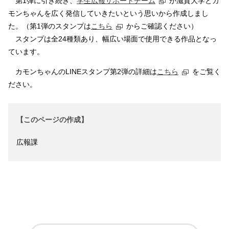
第1弾に引き続き、
学生広報サポートチーム
が滋賀大学とカ
モンちゃんを広く発信していきたいという思いから作成しまし
た。（第1弾のスタンプは
こちら
からご確認ください）
スタンプは全24種類あり、幅広い場面で使用できる作品となっ
ています。
カモンちゃんのLINEスタンプ第2弾の詳細は
こちら
をご覧く
ださい。
【このページの作成】
広報課