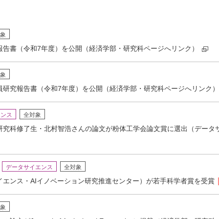
象
報告書（令和7年度）を公開（経済学部・研究科ページへリンク）
象
員研究報告書（令和7年度）を公開（経済学部・研究科ページへリンク）
エンス
全対象
研究科修了生・北村智浩さんの論文が粉体工学会論文賞に選出（データ
データサイエンス
全対象
イエンス・AIイノベーション研究推進センター）が若手科学者賞を受賞
象