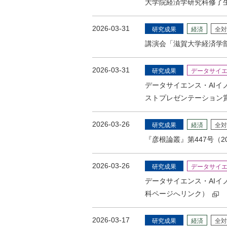
大学院経済学研究科修了生の論文
2026-03-31
研究成果
経済
全対
講演会「滋賀大学経済学
2026-03-31
研究成果
データサイ
データサイエンス・AIイ
ストプレゼンテーション
2026-03-26
研究成果
経済
全対
『彦根論叢』第447号（
2026-03-26
研究成果
データサイ
データサイエンス・AI
科ページへリンク）
2026-03-17
研究成果
経済
全対