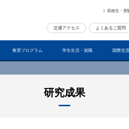
高校生・受
交通アクセス
よくあるご質問
教育プログラム
学⽣⽣活・就職
国際交
研究成果