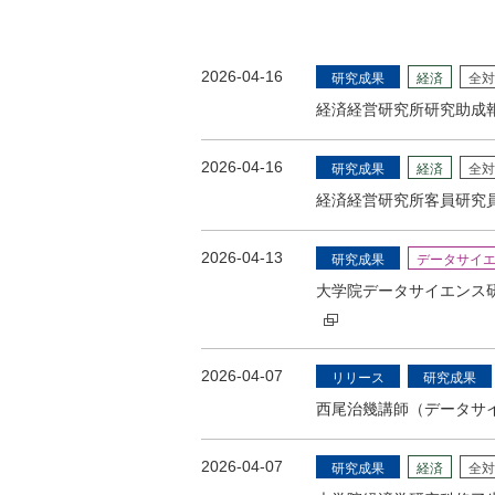
2026-04-16
研究成果
経済
全対
経済経営研究所研究助成
2026-04-16
研究成果
経済
全対
経済経営研究所客員研究
2026-04-13
研究成果
データサイ
大学院データサイエンス
2026-04-07
リリース
研究成果
西尾治幾講師（データサ
2026-04-07
研究成果
経済
全対