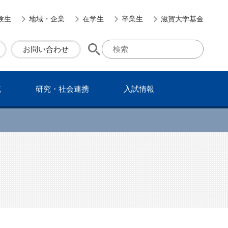
験生
地域・企業
在学生
卒業生
滋賀大学基金
お問い合わせ
流
研究・社会連携
⼊試情報