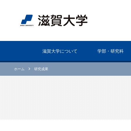
滋賀⼤学について
学部・研究科
ホーム
研究成果