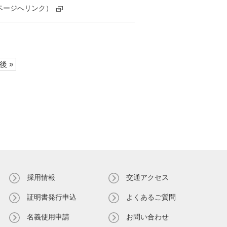
ページへリンク）
後 »
採用情報
交通アクセス
証明書発⾏申込
よくあるご質問
名義使⽤申請
お問い合わせ