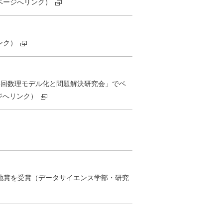
研究科ページへリンク）
ンク）
5回数理モデル化と問題解決研究会」でベ
ジへリンク）
宮地賞を受賞（データサイエンス学部・研究