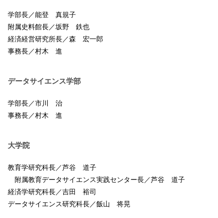
学部長／能登 真規子
附属史料館長／坂野 鉄也
経済経営研究所長／森 宏一郎
事務長／村木 進
データサイエンス学部
学部長／市川 治
事務長／村木 進
大学院
教育学研究科長／芦谷 道子
附属教育データサイエンス実践センター長／芦谷 道子
経済学研究科長／吉田 裕司
データサイエンス研究科長／飯山 将晃