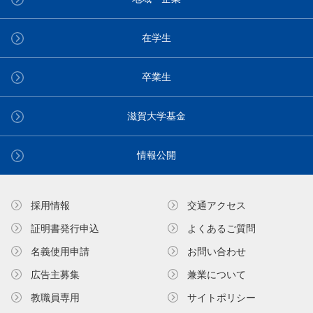
在学生
卒業生
滋賀大学基金
情報公開
採用情報
交通アクセス
証明書発⾏申込
よくあるご質問
名義使⽤申請
お問い合わせ
広告主募集
兼業について
教職員専⽤
サイトポリシー