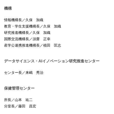
機構
情報機構長／久保 加織
教育・学生支援機構長／久保 加織
研究推進機構長／久保 加織
国際交流機構長／須齋 正幸
産学公連携推進機構長／植田 匡志
データサイエンス・AIイノベーション研究推進センター
センター長／来嶋 秀治
保健管理センター
所長／山本 祐二
分室長／藤田 昌宏