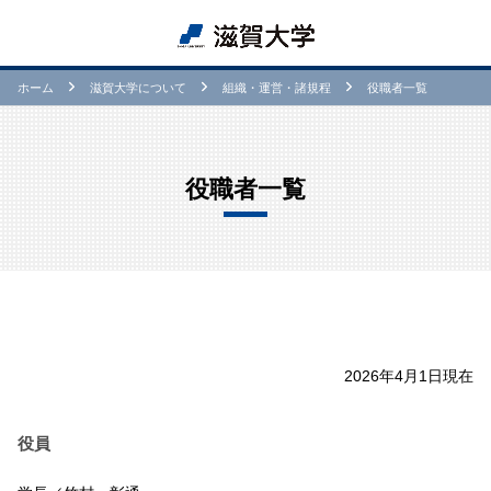
ホーム
滋賀⼤学について
組織・運営・諸規程
役職者一覧
役職者一覧
2026年4月1日現在
役員