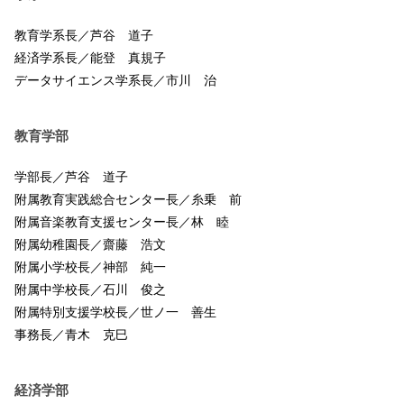
教育学系長／芦谷 道子
経済学系長／能登 真規子
データサイエンス学系長／市川 治
教育学部
学部長／芦谷 道子
附属教育実践総合センター長／糸乗 前
附属音楽教育支援センター長／林 睦
附属幼稚園長／齋藤 浩文
附属小学校長／神部 純一
附属中学校長／石川 俊之
附属特別支援学校長／世ノ一 善生
事務長／青木 克巳
経済学部