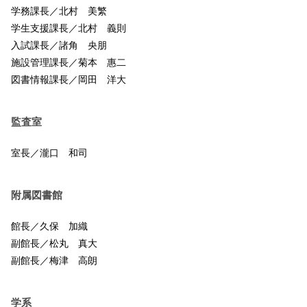
学務課長／北村 美繁
学生支援課長／北村 義則
入試課長／諸角 央朋
施設管理課長／菊本 惠二
図書情報課長／岡田 洋大
監査室
室長／瀧口 和司
附属図書館
館長／久保 加織
副館長／松丸 真大
副館長／梅津 高朗
学系