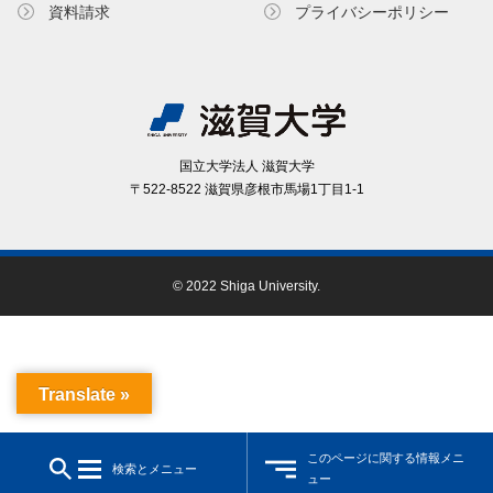
資料請求
プライバシーポリシー
国⽴⼤学法⼈ 滋賀⼤学
〒522-8522 滋賀県彦根市⾺場1丁⽬1-1
© 2022 Shiga University.
Translate »
このページに関する情報メニ
検索とメニュー
ュー