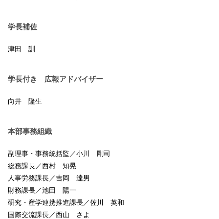
学長補佐
津田 訓
学長付き 広報アドバイザー
向井 隆生
本部事務組織
副理事・事務統括監／小川 剛司
総務課長／西村 知晃
人事労務課長／吉岡 達男
財務課長／池田 陽一
研究・産学連携推進課長／佐川 英和
国際交流課長／西山 さよ