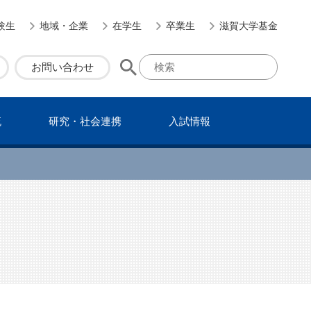
験生
地域・企業
在学生
卒業生
滋賀大学基金
お問い合わせ
流
研究・社会連携
⼊試情報