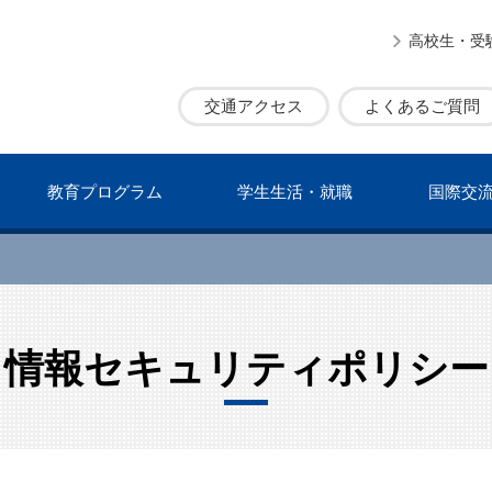
高校生・受
交通アクセス
よくあるご質問
教育プログラム
学⽣⽣活・就職
国際交
情報セキュリティポリシー