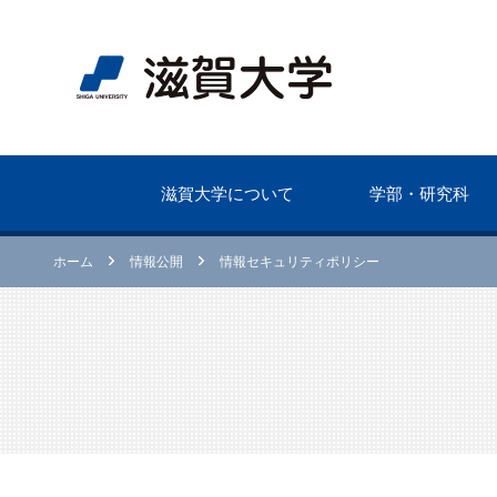
滋賀⼤学について
学部・研究科
ホーム
情報公開
情報セキュリティポリシー