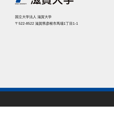
国⽴⼤学法⼈ 滋賀⼤学
〒522-8522 滋賀県彦根市⾺場1丁⽬1-1