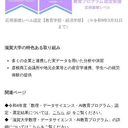
応用基礎レベル認定【教育学部・経済学部】（※令和9年3月31日
まで）
滋賀大学の特色ある取り組み
多くの企業と連携した実データを用いた分析や演習
彦根商工会議所や地元企業等との産官学連携、学生への就労
体験の提供
関連ページ
◆令和4年度「数理・データサイエンス・AI教育プログラム」認
定・選定結果については、
こちら
をご覧ください。
◆「滋賀大学数理・データサイエンス・AI教育プログラム」の詳
細については
こちら
をご覧ください。