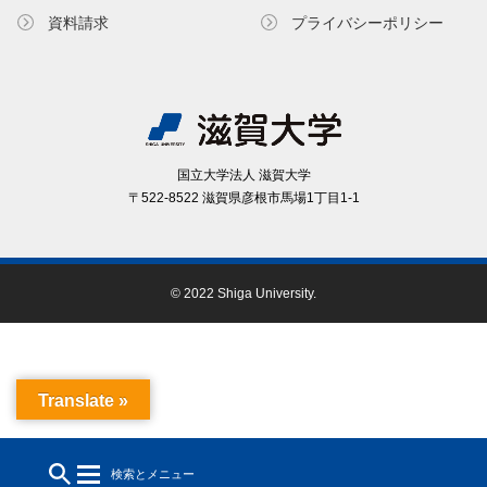
資料請求
プライバシーポリシー
国⽴⼤学法⼈ 滋賀⼤学
〒522-8522 滋賀県彦根市⾺場1丁⽬1-1
© 2022 Shiga University.
Translate »
検索とメニュー