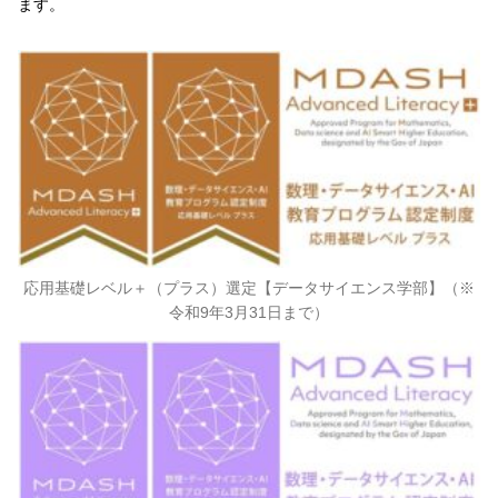
ます。
応用基礎レベル＋（プラス）選定【データサイエンス学部】（※
令和9年3月31日まで）