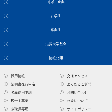
地域・企業
在学生
卒業生
滋賀大学基金
情報公開
採用情報
交通アクセス
証明書発⾏申込
よくあるご質問
名義使⽤申請
お問い合わせ
広告主募集
兼業について
教職員専⽤
サイトポリシー