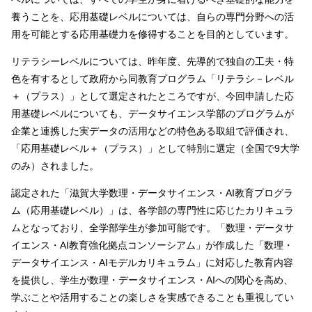
養うことを、応用基礎レベルについては、自らの専門分野への活
用を可能とする応用基礎力を修得することを目的としています。
リテラシーレベルについては、昨年度、先導的で独自の工夫・特
色を有するとして政府から同教育プログラム「リテラシ－レベル
＋（プラス）」として選定されたところですが、今回申請した応
用基礎レベルについても、データサイエンス学部のプログラムが
企業と連携した実データの活用などの特色ある取組で評価され、
「応用基礎レベル＋（プラス）」として特別に選定（全国で9大学
のみ）されました。
認定された「滋賀大学数理・データサイエンス・AI教育プログラ
ム（応用基礎レベル）」は、各学部の専門性に応じたカリキュラ
ムとなっており、全学部学生が参加可能です。「数理・データサ
イエンス・AI教育強化拠点コンソーシアム」が作成した「数理・
データサイエンス・AIモデルカリキュラム」に対応した教育内容
を提供し、学生が数理・データサイエンス・AIへの関心を高め、
学ぶことや活用することの楽しさを実感できることも重視してい