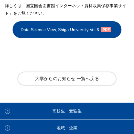
詳しくは「国立国会図書館インターネット資料収集保存事業サイ
ト」をご覧ください。
Data Science View, Shiga University Vol.6
大学からのお知らせ 一覧へ戻る
高校生・受験生
地域・企業