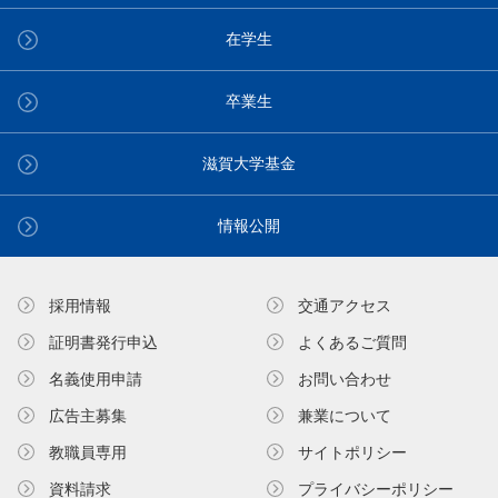
在学生
卒業生
滋賀大学基金
情報公開
採用情報
交通アクセス
証明書発⾏申込
よくあるご質問
名義使⽤申請
お問い合わせ
広告主募集
兼業について
教職員専⽤
サイトポリシー
資料請求
プライバシーポリシー