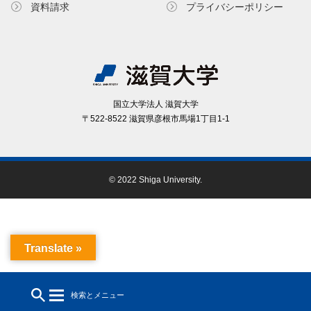
資料請求
プライバシーポリシー
国⽴⼤学法⼈ 滋賀⼤学
〒522-8522 滋賀県彦根市⾺場1丁⽬1-1
© 2022 Shiga University.
Translate »
検索とメニュー