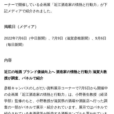
ーナーで開催している企画展「近江酒造家の情熱と行動力」が下
記メディアで紹介されました。
掲載日（メディア）
2022年7月6日（中日新聞）、7月9日（滋賀彦根新聞）、9月6日
（毎日新聞）
内容
近江の地酒 ブランド価値向上へ 酒造家の情熱と行動力 滋賀大教
授が調査、パネルで紹介
彦根キャンパスのしがだい資料展示コーナーで7月5日から開催中
の企画展「近江酒造家の情熱と行動力」は、小野善生教授（経済
学部）監修のもと、小野教授が滋賀県の酒蔵や酒販店へ行った調
査の一部がパネルで展示・紹介されています。展示ではパネルで
紹介されている各酒蔵等が販売する酒瓶サンプルも置かれていま