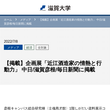
ホーム
メディア
【掲載】企画展「近江酒造家の情熱と行動力」 中日/滋
賀彦根/毎日新聞に掲載
2022/7/8
メディア
経済
全対象
【掲載】企画展「近江酒造家の情熱と行
動力」 中日/滋賀彦根/毎日新聞に掲載
彦根キャンパス総合研究棟〈士魂商才館〉1階しがだい資料展示コ