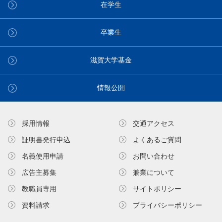
在学生
卒業生
滋賀大学基金
情報公開
採用情報
交通アクセス
証明書発⾏申込
よくあるご質問
名義使⽤申請
お問い合わせ
広告主募集
兼業について
教職員専⽤
サイトポリシー
資料請求
プライバシーポリシー