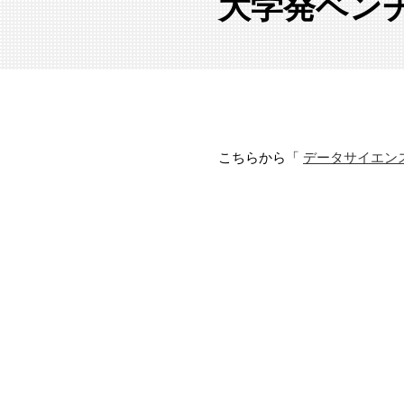
大学発ベン
こちらから「
データサイエンス系