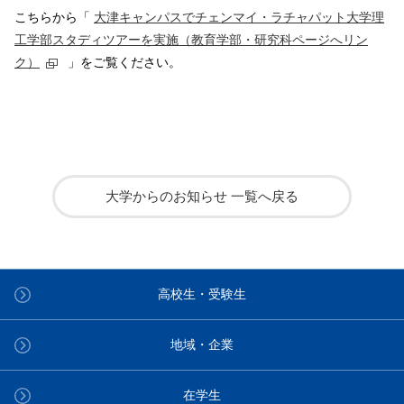
こちらから「
大津キャンパスでチェンマイ・ラチャパット大学理
工学部スタディツアーを実施（教育学部・研究科ページへリン
ク）
」をご覧ください。
大学からのお知らせ 一覧へ戻る
高校生・受験生
地域・企業
在学生