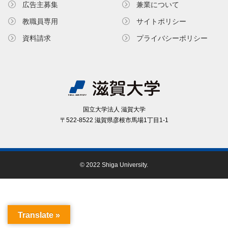
広告主募集
兼業について
教職員専⽤
サイトポリシー
資料請求
プライバシーポリシー
国⽴⼤学法⼈ 滋賀⼤学
〒522-8522 滋賀県彦根市⾺場1丁⽬1-1
© 2022 Shiga University.
Translate »