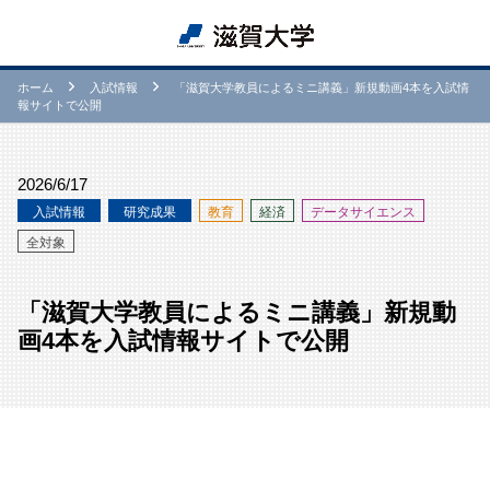
ホーム
⼊試情報
「滋賀大学教員によるミニ講義」新規動画4本を入試情
報サイトで公開
2026/6/17
⼊試情報
研究成果
教育
経済
データサイエンス
全対象
「滋賀大学教員によるミニ講義」新規動
画4本を入試情報サイトで公開