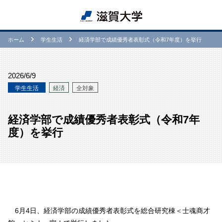
ホーム
学⽣生活
経済学部で成績優秀者表彰式（令和7年度）を挙行
2026/6/9
学⽣生活
経済
全対象
経済学部で成績優秀者表彰式（令和7年
度）を挙行
6月4日、経済学部の成績優秀者表彰式を総合研究棟＜士魂商才