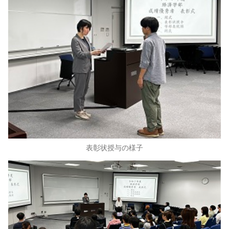
表彰状授与の様子