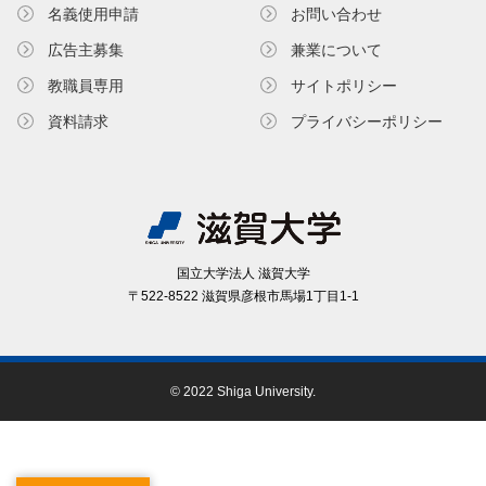
名義使⽤申請
お問い合わせ
広告主募集
兼業について
教職員専⽤
サイトポリシー
資料請求
プライバシーポリシー
国⽴⼤学法⼈ 滋賀⼤学
〒522-8522 滋賀県彦根市⾺場1丁⽬1-1
© 2022 Shiga University.