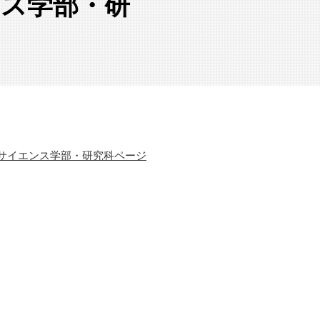
ンス学部・研
サイエンス学部・研究科ページ