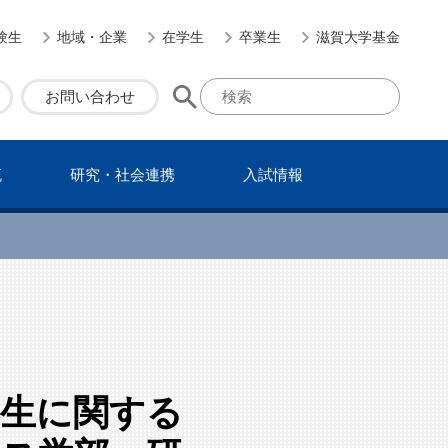
験生
地域・企業
在学生
卒業生
滋賀大学基金
お問い合わせ
流
研究・社会連携
⼊試情報
共生に関する