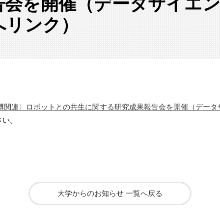
告会を開催（データサイエ
へリンク）
博関連〉ロボットとの共生に関する研究成果報告会を開催（データ
さい。
大学からのお知らせ 一覧へ戻る