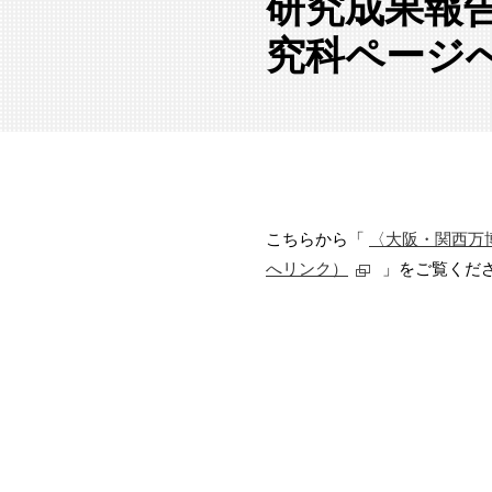
研究成果報
究科ページ
こちらから「
〈大阪・関西万
へリンク）
」をご覧くだ