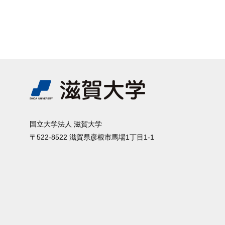
国⽴⼤学法⼈ 滋賀⼤学
〒522-8522 滋賀県彦根市⾺場1丁⽬1-1