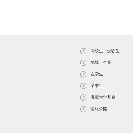
高校生・受験生
地域・企業
在学生
卒業生
滋賀大学基金
情報公開