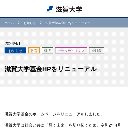
ホーム
お知らせ
滋賀大学基金HPをリニューアル
2026/4/1
お知らせ
教育
経済
データサイエンス
全対象
滋賀大学基金HPをリニューアル
滋賀大学基金のホームページをリニューアルしました。
滋賀大学は社会と共に「輝く未来」を切り拓くため、令和2年4月