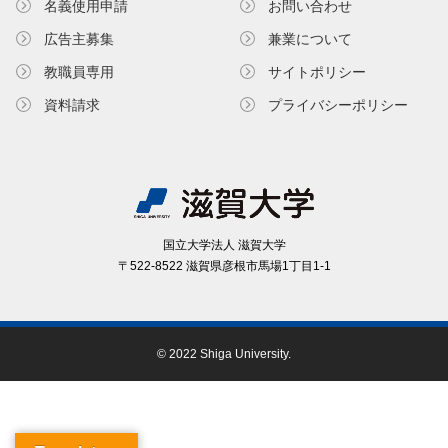
名義使⽤申請
お問い合わせ
広告主募集
兼業について
教職員専⽤
サイトポリシー
資料請求
プライバシーポリシー
国⽴⼤学法⼈ 滋賀⼤学
〒522-8522 滋賀県彦根市⾺場1丁⽬1-1
© 2022 Shiga University.