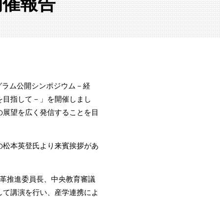
開催報告
グラム公開シンポジウム－経
を目指して－」を開催しまし
の展望を広く発信することを目
の松本英登氏より来賓挨拶があ
革推進委員長、中央教育審議
して講演を行い、産学連携によ