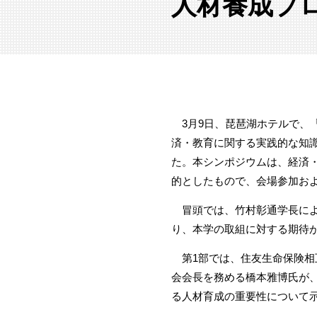
人材養成プ
3月9日、琵琶湖ホテルで、「
済・教育に関する実践的な知
た。本シンポジウムは、経済
的としたもので、会場参加およ
冒頭では、竹村彰通学長によ
り、本学の取組に対する期待
第1部では、住友生命保険相
会会長を務める橋本雅博氏が
る人材育成の重要性について