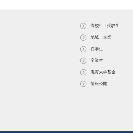
高校生・受験生
地域・企業
在学生
卒業生
滋賀大学基金
情報公開