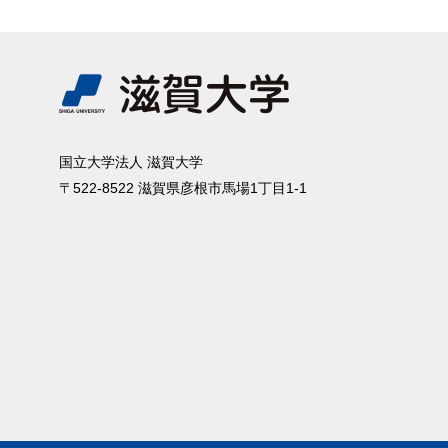
国⽴⼤学法⼈ 滋賀⼤学
〒522-8522 滋賀県彦根市⾺場1丁⽬1-1