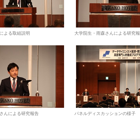
による取組説明
大学院生・雨森さんによる研究報
さんによる研究報告
パネルディスカッションの様子