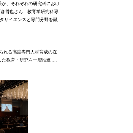
長が、それぞれの研究科におけ
雨森哲也さん、教育学研究科専
ータサイエンスと専門分野を融
られる高度専門人材育成の在
した教育・研究を一層推進し、