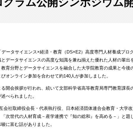
ログラム公開シンポジウム
データサイエンス×経済・教育（DS×E2）高度専門人材養成プロ
識とデータサイエンスの高度な知識を兼ね揃えた優れた人材の輩出
・教育分野とデータサイエンスを融合した大学院教育の成果と今後
びオンライン参加を合わせて約140人が参加しました。
る開会挨拶が行われ、続いて文部科学省高等教育局専門教育課長
が述べられました。
互会社取締役会長・代表執行役、日本経済団体連合会教育・大学改
、「次世代の人材育成－産学連携で『知の総和』を高める－」と題
示唆に富む話がありました。