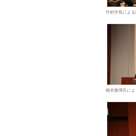
竹村学長による
橋本雅博氏によ