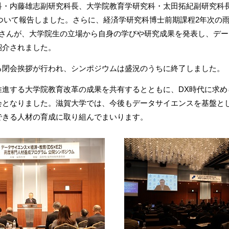
・内藤雄志副研究科長、大学院教育学研究科・太田拓紀副研究科
について報告しました。さらに、経済学研究科博士前期課程2年次の
平さんが、大学院生の立場から自身の学びや研究成果を発表し、デ
紹介されました。
閉会挨拶が行われ、シンポジウムは盛況のうちに終了しました。
進する大学院教育改革の成果を共有するとともに、DX時代に求め
会となりました。滋賀大学では、今後もデータサイエンスを基盤と
できる人材の育成に取り組んでまいります。