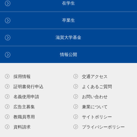
在学生
卒業生
滋賀大学基金
情報公開
採用情報
交通アクセス
証明書発⾏申込
よくあるご質問
名義使⽤申請
お問い合わせ
広告主募集
兼業について
教職員専⽤
サイトポリシー
資料請求
プライバシーポリシー