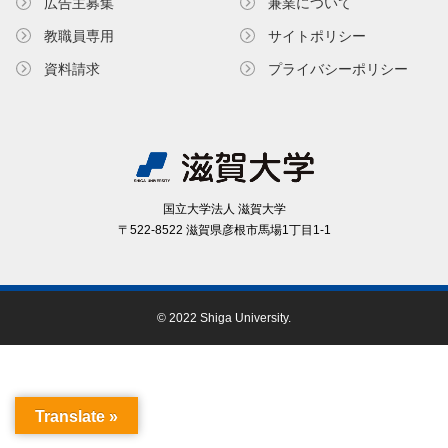
広告主募集
兼業について
教職員専⽤
サイトポリシー
資料請求
プライバシーポリシー
国⽴⼤学法⼈ 滋賀⼤学
〒522-8522 滋賀県彦根市⾺場1丁⽬1-1
© 2022 Shiga University.
Translate »