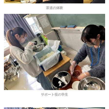
茶道の体験
サポート役の学生