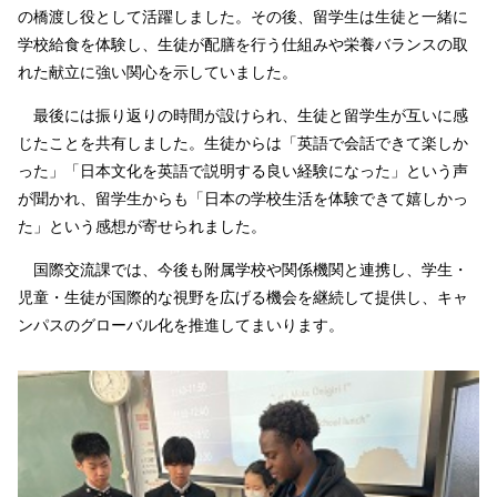
の橋渡し役として活躍しました。その後、留学生は生徒と一緒に
学校給食を体験し、生徒が配膳を行う仕組みや栄養バランスの取
れた献立に強い関心を示していました。
最後には振り返りの時間が設けられ、生徒と留学生が互いに感
じたことを共有しました。生徒からは「英語で会話できて楽しか
った」「日本文化を英語で説明する良い経験になった」という声
が聞かれ、留学生からも「日本の学校生活を体験できて嬉しかっ
た」という感想が寄せられました。
国際交流課では、今後も附属学校や関係機関と連携し、学生・
児童・生徒が国際的な視野を広げる機会を継続して提供し、キャ
ンパスのグローバル化を推進してまいります。