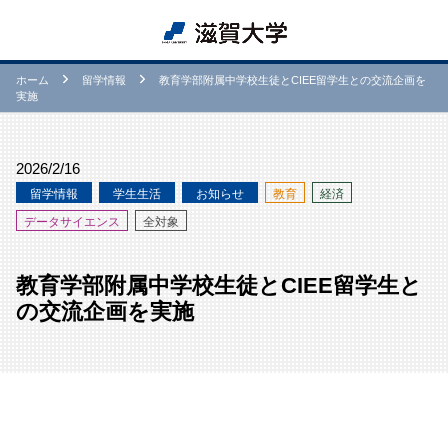
ホーム
留学情報
教育学部附属中学校生徒とCIEE留学生との交流企画を
実施
2026/2/16
留学情報
学⽣生活
お知らせ
教育
経済
データサイエンス
全対象
教育学部附属中学校生徒とCIEE留学生と
の交流企画を実施