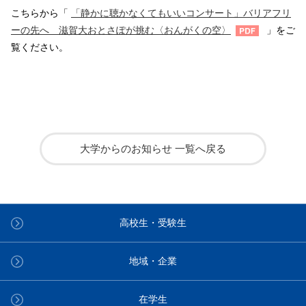
こちらから「
「静かに聴かなくてもいいコンサート」バリアフリ
ーの先へ 滋賀大おとさぽが挑む〈おんがくの空〉
」をご
覧ください。
大学からのお知らせ 一覧へ戻る
高校生・受験生
地域・企業
在学生