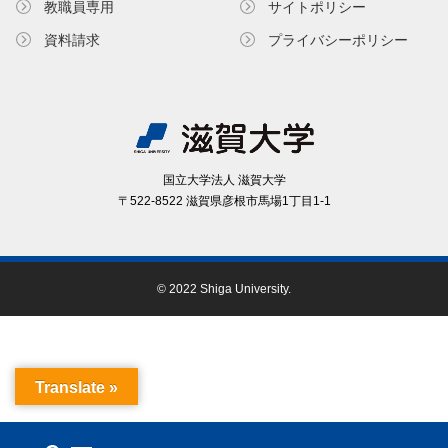
教職員専⽤
サイトポリシー
資料請求
プライバシーポリシー
国⽴⼤学法⼈ 滋賀⼤学
〒522-8522 滋賀県彦根市⾺場1丁⽬1-1
© 2022 Shiga University.
Translate »