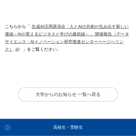
こちらから「
生成AI活用講演会「人とAIの共創が生み出す新しい
価値～AIが変えるビジネスと学びの最前線～」 開催報告（データ
サイエンス・AIイノベーション研究推進センターページへリン
ク）
」をご覧ください。
大学からのお知らせ 一覧へ戻る
高校生・受験生