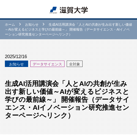
ホーム
お知らせ
生成AI活用講演会「人とAIの共創が生み出す新しい価値
～AIが変えるビジネスと学びの最前線～」 開催報告（データサイエンス・AIイノベ
ーション研究推進センターページへリンク）
2025/12/16
お知らせ
データサイエンス
全対象
生成AI活用講演会「人とAIの共創が生み
出す新しい価値～AIが変えるビジネスと
学びの最前線～」 開催報告（データサイ
エンス・AIイノベーション研究推進セン
ターページへリンク）