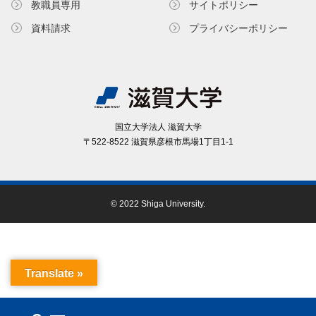
教職員専⽤
サイトポリシー
資料請求
プライバシーポリシー
国⽴⼤学法⼈ 滋賀⼤学
〒522-8522 滋賀県彦根市⾺場1丁⽬1-1
© 2022 Shiga University.
Translate »