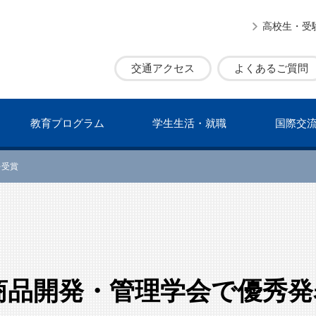
高校生・受
交通アクセス
よくあるご質問
教育プログラム
学⽣⽣活・就職
国際交
を受賞
商品開発・管理学会で優秀発