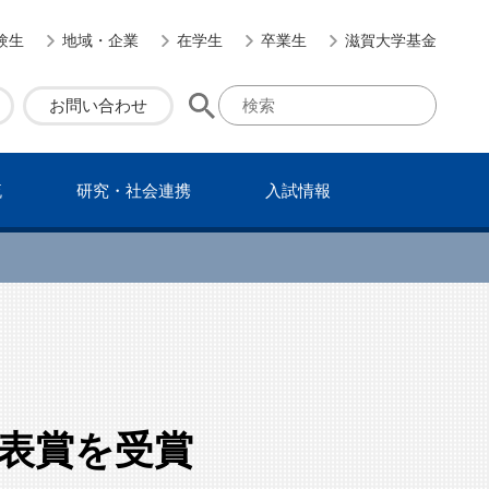
験生
地域・企業
在学生
卒業生
滋賀大学基金
お問い合わせ
流
研究・社会連携
⼊試情報
表賞を受賞