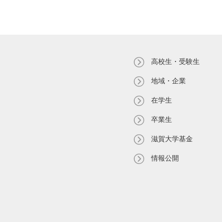
高校生・受験生
地域・企業
在学生
卒業生
滋賀大学基金
情報公開