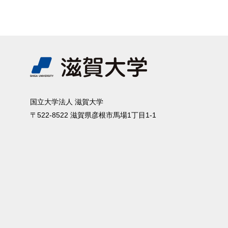
国⽴⼤学法⼈ 滋賀⼤学
〒522-8522 滋賀県彦根市⾺場1丁⽬1-1