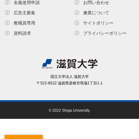
名義使⽤申請
お問い合わせ
広告主募集
兼業について
教職員専⽤
サイトポリシー
資料請求
プライバシーポリシー
国⽴⼤学法⼈ 滋賀⼤学
〒522-8522 滋賀県彦根市⾺場1丁⽬1-1
© 2022 Shiga University.