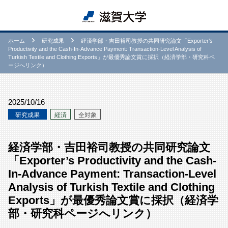
ホーム
研究成果
経済学部・吉田裕司教授の共同研究論文「Exporter’s
Productivity and the Cash-In-Advance Payment: Transaction-Level Analysis of
Turkish Textile and Clothing Exports」が最優秀論文賞に採択（経済学部・研究科ペ
ージへリンク）
2025/10/16
研究成果
経済
全対象
経済学部・吉田裕司教授の共同研究論文
「Exporter’s Productivity and the Cash-
In-Advance Payment: Transaction-Level
Analysis of Turkish Textile and Clothing
Exports」が最優秀論文賞に採択（経済学
部・研究科ページへリンク）