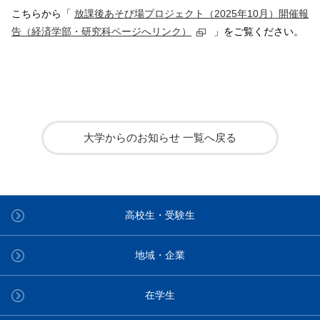
こちらから「
放課後あそび場プロジェクト（2025年10月）開催報
告（経済学部・研究科ページへリンク）
」をご覧ください。
大学からのお知らせ 一覧へ戻る
高校生・受験生
地域・企業
在学生