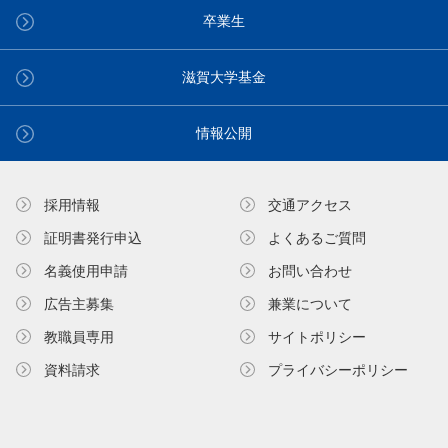
卒業生
滋賀大学基金
情報公開
採用情報
交通アクセス
証明書発⾏申込
よくあるご質問
名義使⽤申請
お問い合わせ
広告主募集
兼業について
教職員専⽤
サイトポリシー
資料請求
プライバシーポリシー