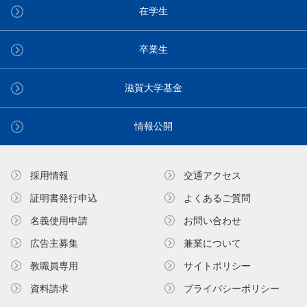
在学生
卒業生
滋賀大学基金
情報公開
採用情報
交通アクセス
証明書発⾏申込
よくあるご質問
名義使⽤申請
お問い合わせ
広告主募集
兼業について
教職員専⽤
サイトポリシー
資料請求
プライバシーポリシー