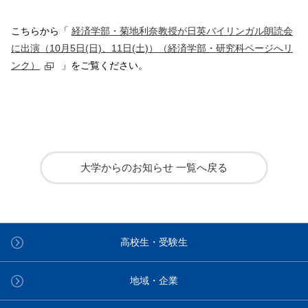
こちらから「
経済学部・菊地利奈教授が日英バイリンガル朗読会
に出演（10月5日(日)、11日(土)）（経済学部・研究科ページへリ
ンク）
」をご覧ください。
大学からのお知らせ 一覧へ戻る
高校生・受験生
地域・企業