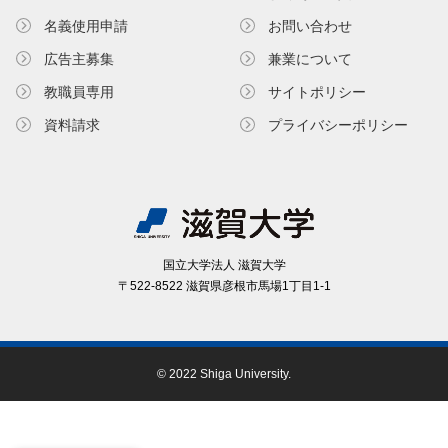
名義使⽤申請
お問い合わせ
広告主募集
兼業について
教職員専⽤
サイトポリシー
資料請求
プライバシーポリシー
国⽴⼤学法⼈ 滋賀⼤学
〒522-8522 滋賀県彦根市⾺場1丁⽬1-1
© 2022 Shiga University.