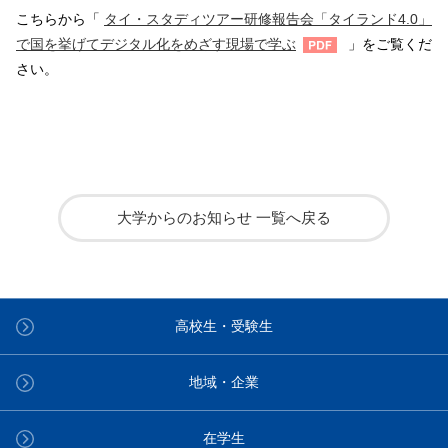
こちらから「
タイ・スタディツアー研修報告会「タイランド4.0」
で国を挙げてデジタル化をめざす現場で学ぶ
」をご覧くだ
さい。
大学からのお知らせ 一覧へ戻る
高校生・受験生
地域・企業
在学生