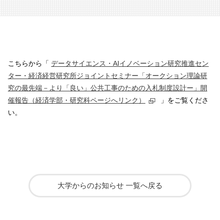
こちらから「
データサイエンス・AIイノベーション研究推進セン
ター・経済経営研究所ジョイントセミナー「オークション理論研
究の最先端－より「良い」公共工事のための入札制度設計ー」開
催報告（経済学部・研究科ページへリンク）
」をご覧くださ
い。
大学からのお知らせ 一覧へ戻る