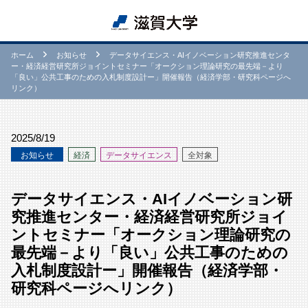
ホーム
お知らせ
データサイエンス・AIイノベーション研究推進センタ
ー・経済経営研究所ジョイントセミナー「オークション理論研究の最先端－より
「良い」公共工事のための入札制度設計ー」開催報告（経済学部・研究科ページへ
リンク）
2025/8/19
お知らせ
経済
データサイエンス
全対象
データサイエンス・AIイノベーション研
究推進センター・経済経営研究所ジョイ
ントセミナー「オークション理論研究の
最先端－より「良い」公共工事のための
入札制度設計ー」開催報告（経済学部・
研究科ページへリンク）