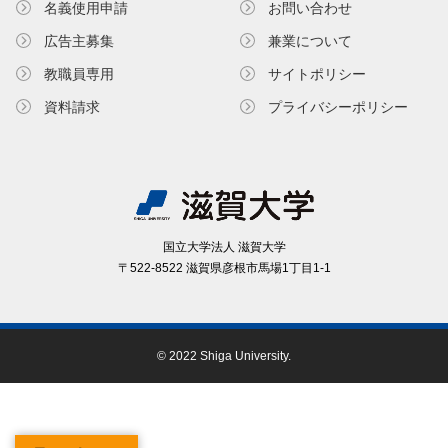
名義使⽤申請
お問い合わせ
広告主募集
兼業について
教職員専⽤
サイトポリシー
資料請求
プライバシーポリシー
国⽴⼤学法⼈ 滋賀⼤学
〒522-8522 滋賀県彦根市⾺場1丁⽬1-1
© 2022 Shiga University.