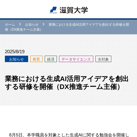
ホーム
お知らせ
業務における生成AI活用アイデアを創出する研修を開
催（DX推進チーム主催）
2025/8/19
お知らせ
教育
経済
データサイエンス
全対象
業務における生成AI活用アイデアを創出
する研修を開催（DX推進チーム主催）
8月5日、本学職員を対象とした生成AIに関する勉強会を開催し