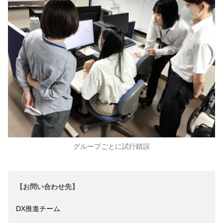
グループごとに試行錯誤
【お問い合わせ先】
DX推進チーム