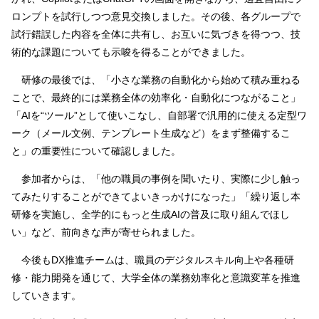
ロンプトを試行しつつ意見交換しました。その後、各グループで
試行錯誤した内容を全体に共有し、お互いに気づきを得つつ、技
術的な課題についても示唆を得ることができました。
研修の最後では、「小さな業務の自動化から始めて積み重ねる
ことで、最終的には業務全体の効率化・自動化につながること」
「AIを“ツール”として使いこなし、自部署で汎用的に使える定型ワ
ーク（メール文例、テンプレート生成など）をまず整備するこ
と」の重要性について確認しました。
参加者からは、「他の職員の事例を聞いたり、実際に少し触っ
てみたりすることができてよいきっかけになった」「繰り返し本
研修を実施し、全学的にもっと生成AIの普及に取り組んでほし
い」など、前向きな声が寄せられました。
今後もDX推進チームは、職員のデジタルスキル向上や各種研
修・能力開発を通じて、大学全体の業務効率化と意識変革を推進
していきます。