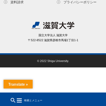
資料請求
プライバシーポリシー
国⽴⼤学法⼈ 滋賀⼤学
〒522-8522 滋賀県彦根市⾺場1丁⽬1-1
© 2022 Shiga University.
Translate »
検索とメニュー