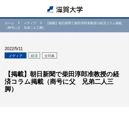
ホーム
メディア
【掲載】朝日新聞で柴田淳郎准教授の経済コラム掲載
（商号に父 兄弟二人三脚）
2022/5/11
メディア
経済
全対象
【掲載】朝日新聞で柴田淳郎准教授の経
済コラム掲載（商号に父 兄弟二人三
脚）