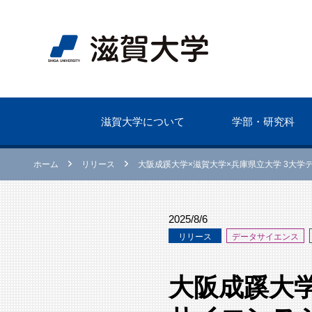
滋賀⼤学について
学部・研究科
ホーム
リリース
大阪成蹊大学×滋賀大学×兵庫県立大学 3大
2025/8/6
リリース
データサイエンス
大阪成蹊大学