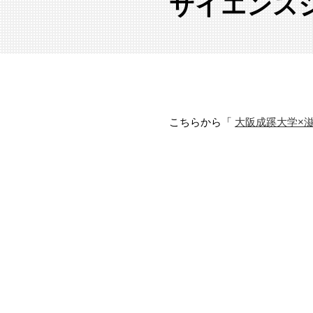
サイエンス
こちらから「
大阪成蹊大学×