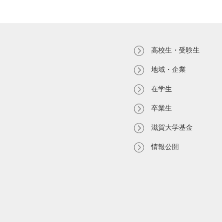
高校生・受験生
地域・企業
在学生
卒業生
滋賀大学基金
情報公開