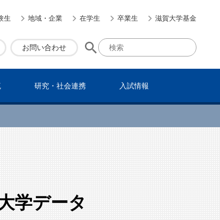
験生
地域・企業
在学生
卒業生
滋賀大学基金
お問い合わせ
流
研究・社会連携
⼊試情報
3大学データ