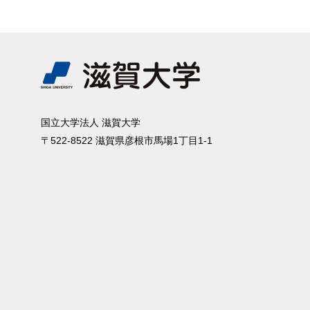
国⽴⼤学法⼈ 滋賀⼤学
〒522-8522 滋賀県彦根市⾺場1丁⽬1-1