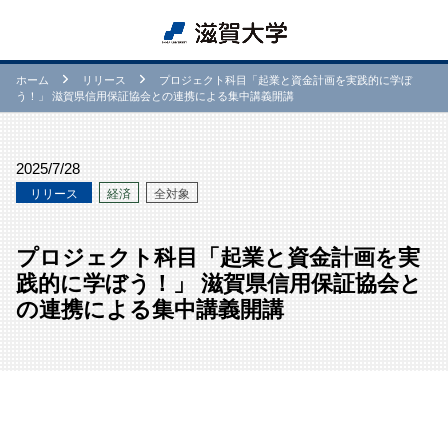
ホーム
リリース
プロジェクト科目「起業と資金計画を実践的に学ぼ
う！」 滋賀県信用保証協会との連携による集中講義開講
2025/7/28
リリース
経済
全対象
プロジェクト科目「起業と資金計画を実
践的に学ぼう！」 滋賀県信用保証協会と
の連携による集中講義開講