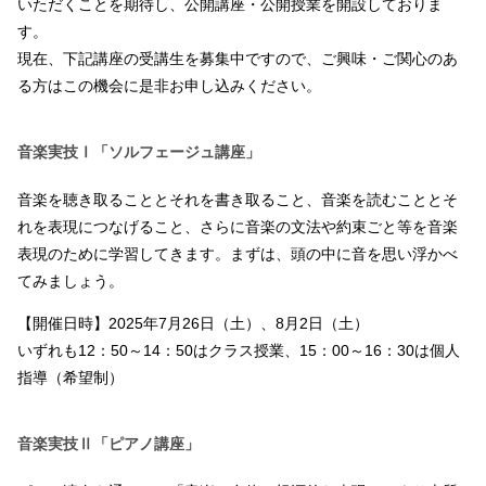
いただくことを期待し、公開講座・公開授業を開設しておりま
す。
現在、下記講座の受講生を募集中ですので、ご興味・ご関心のあ
る方はこの機会に是非お申し込みください。
音楽実技Ⅰ「ソルフェージュ講座」
音楽を聴き取ることとそれを書き取ること、音楽を読むこととそ
れを表現につなげること、さらに音楽の文法や約束ごと等を音楽
表現のために学習してきます。まずは、頭の中に音を思い浮かべ
てみましょう。
【開催日時】2025年7月26日（土）、8月2日（土）
いずれも12：50～14：50はクラス授業、15：00～16：30は個人
指導（希望制）
音楽実技Ⅱ「ピアノ講座」