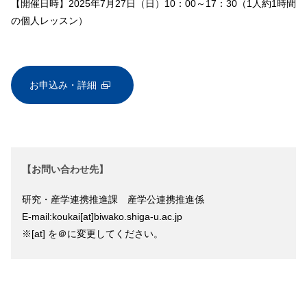
【開催日時】2025年7月27日（日）10：00～17：30（1人約1時間
の個人レッスン）
お申込み・詳細
【お問い合わせ先】
研究・産学連携推進課 産学公連携推進係
E-mail:koukai[at]biwako.shiga-u.ac.jp
※[at] を＠に変更してください。