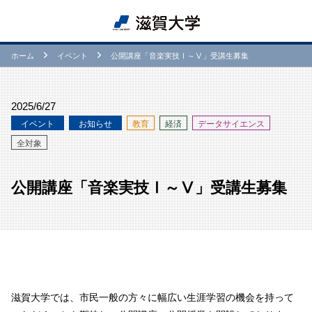
ホーム
イベント
公開講座「音楽実技Ⅰ～Ⅴ」受講生募集
2025/6/27
イベント
お知らせ
教育
経済
データサイエンス
全対象
公開講座「音楽実技Ⅰ～Ⅴ」受講生募集
滋賀大学では、市民一般の方々に幅広い生涯学習の機会を持って