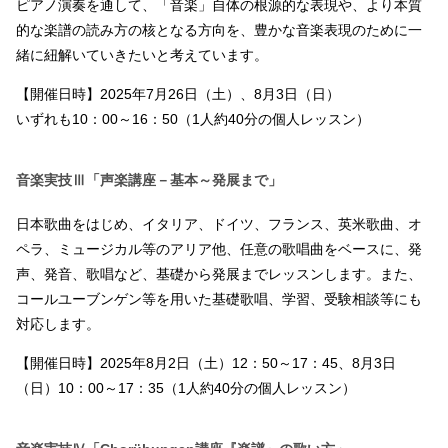
ピアノ演奏を通して、「音楽」自体の根源的な表現や、より本質
的な楽譜の読み方の核となる方向を、豊かな音楽表現のために一
緒に紐解いていきたいと考えています。
【開催日時】2025年7月26日（土）、8月3日（日）
いずれも10：00～16：50（1人約40分の個人レッスン）
音楽実技Ⅲ「声楽講座－基本～発展まで」
日本歌曲をはじめ、イタリア、ドイツ、フランス、英米歌曲、オ
ペラ、ミュージカル等のアリア他、任意の歌唱曲をベースに、発
声、発音、歌唱など、基礎から発展までレッスンします。また、
コールユーブンゲン等を用いた基礎歌唱、学習、受験相談等にも
対応します。
【開催日時】2025年8月2日（土）12：50～17：45、8月3日
（日）10：00～17：35（1人約40分の個人レッスン）