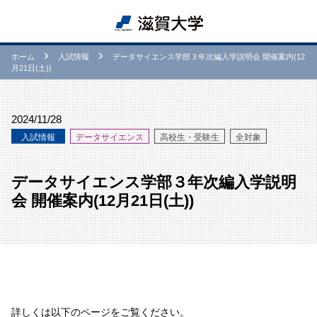
ホーム
⼊試情報
データサイエンス学部３年次編入学説明会 開催案内(12
月21日(土))
2024/11/28
⼊試情報
データサイエンス
高校生・受験生
全対象
データサイエンス学部３年次編入学説明
会 開催案内(12月21日(土))
詳しくは以下のページをご覧ください。