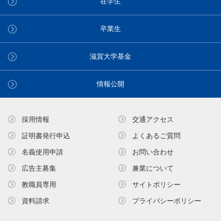
在学生
卒業生
滋賀大学基金
情報公開
採用情報
交通アクセス
証明書発⾏申込
よくあるご質問
名義使⽤申請
お問い合わせ
広告主募集
兼業について
教職員専⽤
サイトポリシー
資料請求
プライバシーポリシー