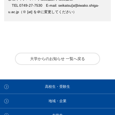
TEL 0749-27-7530 E-mail: seikatsu[at]biwako.shiga-
u.ac.jp（※ [at] を＠に変更してください）
大学からのお知らせ 一覧へ戻る
高校生・受験生
地域・企業