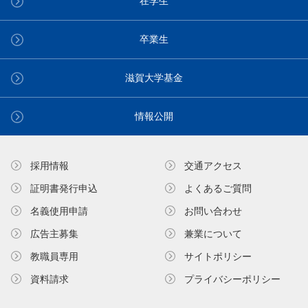
在学生
卒業生
滋賀大学基金
情報公開
採用情報
交通アクセス
証明書発⾏申込
よくあるご質問
名義使⽤申請
お問い合わせ
広告主募集
兼業について
教職員専⽤
サイトポリシー
資料請求
プライバシーポリシー