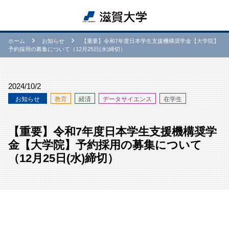
ホーム
お知らせ
【重要】令和7年度日本学生支援機構奨学金【大学院】
予約採用の募集について（12月25日(水)締切）
2024/10/2
お知らせ
教育
経済
データサイエンス
在学生
【重要】令和7年度日本学生支援機構奨学
金【大学院】予約採用の募集について
（12月25日(水)締切）