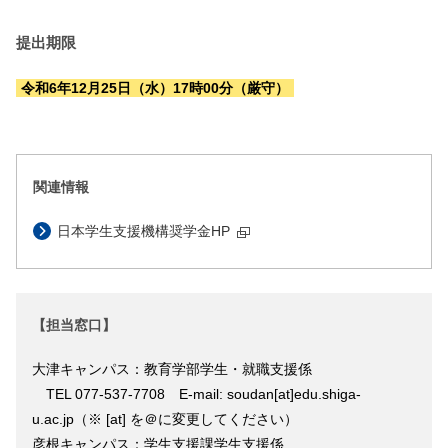
提出期限
令和6年12月25日（水）17時00分（厳守）
関連情報
日本学生支援機構奨学金HP
【担当窓口】
大津キャンパス：教育学部学生・就職支援係
TEL 077-537-7708 E-mail: soudan[at]edu.shiga-
u.ac.jp（※ [at] を＠に変更してください）
彦根キャンパス：学生支援課学生支援係