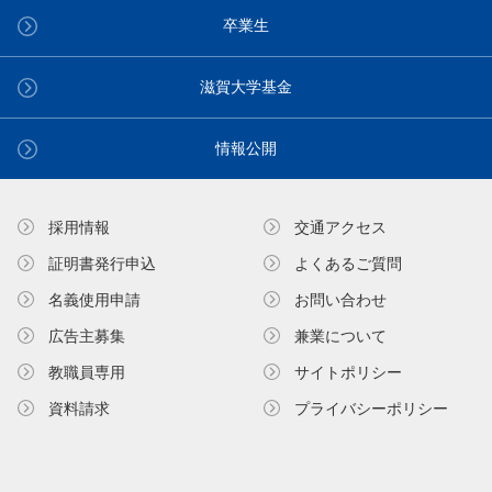
卒業生
滋賀大学基金
情報公開
採用情報
交通アクセス
証明書発⾏申込
よくあるご質問
名義使⽤申請
お問い合わせ
広告主募集
兼業について
教職員専⽤
サイトポリシー
資料請求
プライバシーポリシー