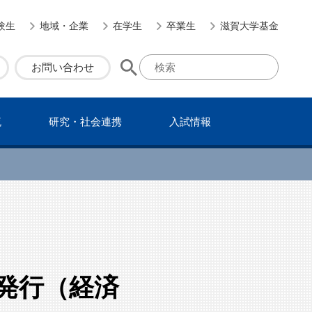
験生
地域・企業
在学生
卒業生
滋賀大学基金
お問い合わせ
流
研究・社会連携
⼊試情報
を発行（経済