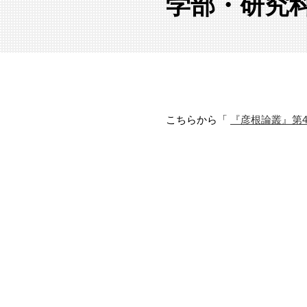
学部・研究
こちらから「
『彦根論叢』第4