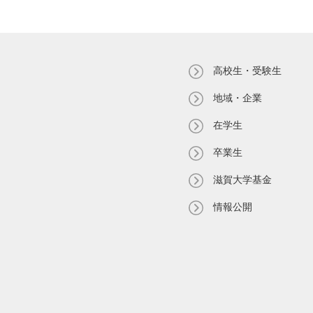
高校生・受験生
地域・企業
在学生
卒業生
滋賀大学基金
情報公開