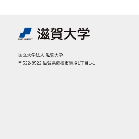
国⽴⼤学法⼈ 滋賀⼤学
〒522-8522 滋賀県彦根市⾺場1丁⽬1-1