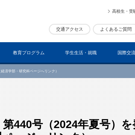
高校生・受
交通アクセス
よくあるご質問
教育プログラム
学⽣⽣活・就職
国際交
行（経済学部・研究科ページへリンク）
第440号（2024年夏号）