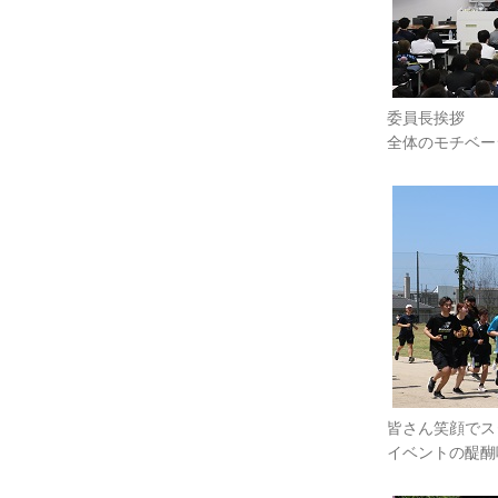
委員長挨拶
全体のモチベー
皆さん笑顔でス
イベントの醍醐