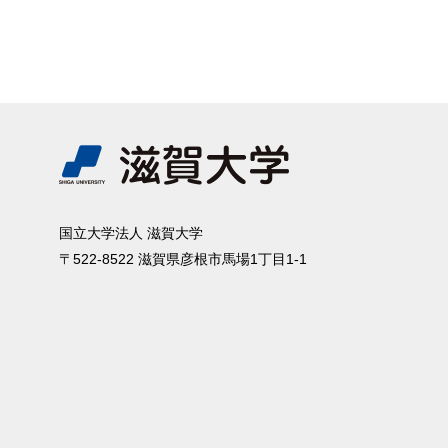
国⽴⼤学法⼈ 滋賀⼤学
〒522-8522 滋賀県彦根市⾺場1丁⽬1-1