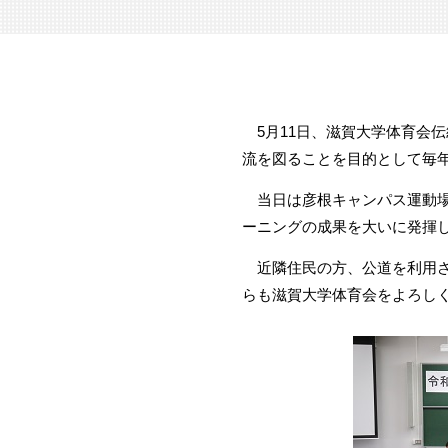
5月11日、滋賀大学体育会
流を図ることを目的として毎
当日は彦根キャンパス運動場
ーニングの成果を大いに発揮
近隣住民の方、公道を利用さ
らも滋賀大学体育会をよろし