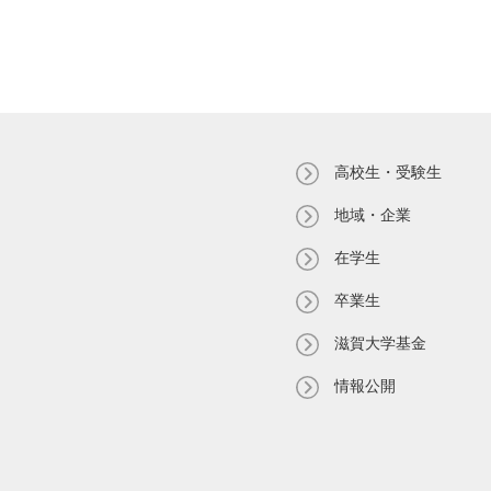
高校生・受験生
地域・企業
在学生
卒業生
滋賀大学基金
情報公開