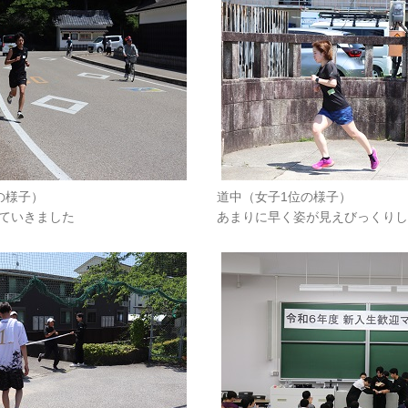
の様子）
道中（女子1位の様子）
ていきました
あまりに早く姿が見えびっくりし