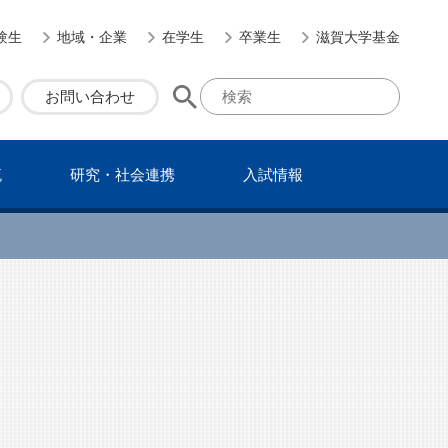
験生
地域・企業
在学生
卒業生
滋賀大学基金
お問い合わせ
流
研究・社会連携
⼊試情報