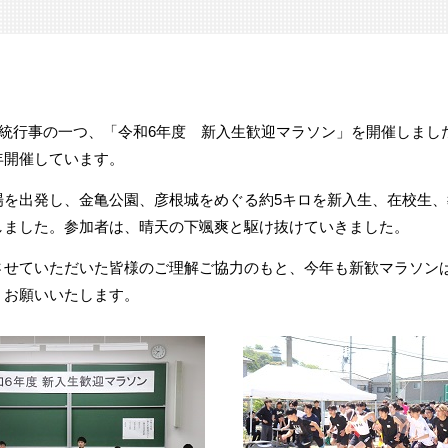
伝統行事の一つ、「令和6年度 新入生歓迎マラソン」を開催しまし
年開催しています。
を出発し、金亀公園、彦根城をめぐる約5キロを新入生、在校生、
しました。参加者は、晴天の下颯爽と駆け抜けていきました。
せていただいた皆様のご理解ご協力のもと、今年も新歓マラソン
くお願いいたします。