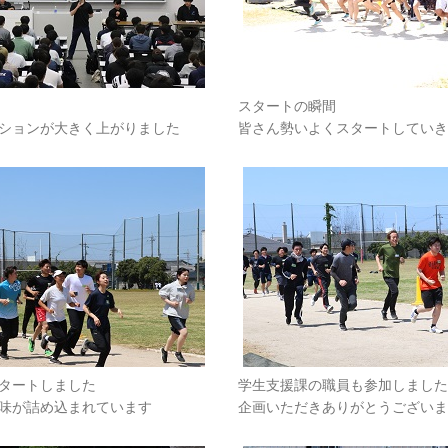
スタートの瞬間
ションが大きく上がりました
皆さん勢いよくスタートしていき
タートしました
学生支援課の職員も参加しました
味が詰め込まれています
企画いただきありがとうございま