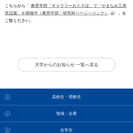
こちらから「
教育学部「ギャラリーおとさぽ」で「やまなみ工房
常設展」を開催中（教育学部・研究科ページへリンク）
」を
ご覧ください。
大学からのお知らせ 一覧へ戻る
高校生・受験生
地域・企業
在学生