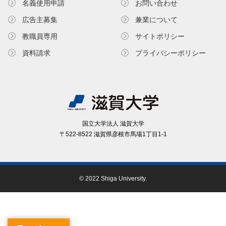
名義使⽤申請
お問い合わせ
広告主募集
兼業について
教職員専⽤
サイトポリシー
資料請求
プライバシーポリシー
国⽴⼤学法⼈ 滋賀⼤学
〒522-8522 滋賀県彦根市⾺場1丁⽬1-1
© 2022 Shiga University.