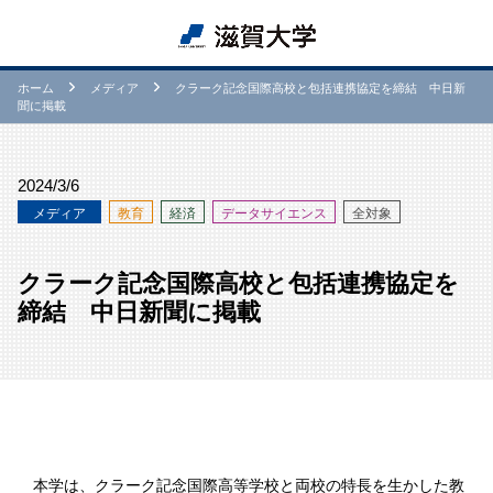
ホーム
メディア
クラーク記念国際高校と包括連携協定を締結 中日新
聞に掲載
2024/3/6
メディア
教育
経済
データサイエンス
全対象
クラーク記念国際高校と包括連携協定を
締結 中日新聞に掲載
本学は、クラーク記念国際高等学校と両校の特長を生かした教