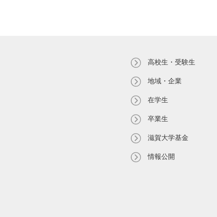
高校生・受験生
地域・企業
在学生
卒業生
滋賀大学基金
情報公開