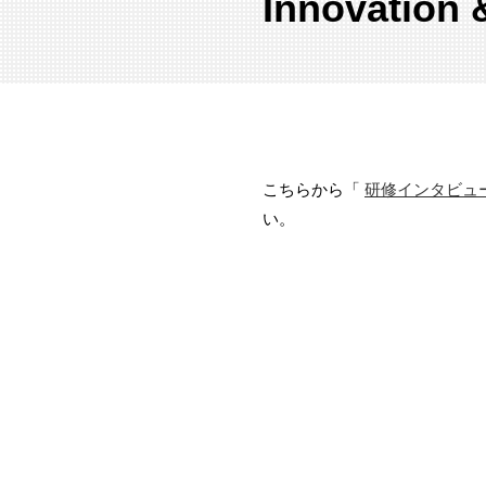
Innovatio
こちらから「
研修インタビュー動画を追
い。