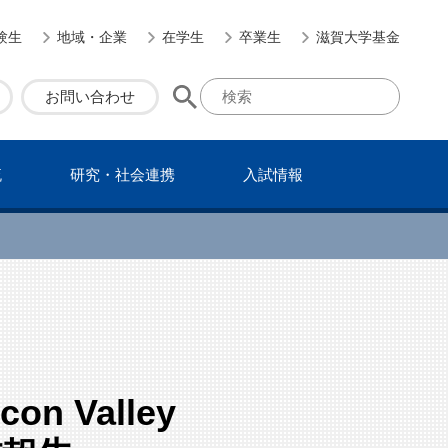
験生
地域・企業
在学生
卒業生
滋賀大学基金
お問い合わせ
流
研究・社会連携
⼊試情報
 Valley