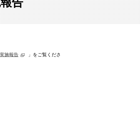
実施報告
m研修実施報告
」をご覧くださ