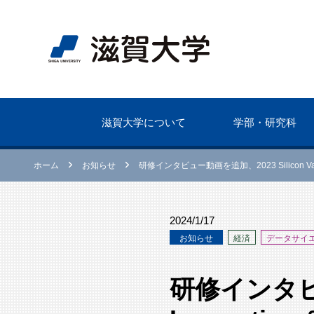
滋賀⼤学について
学部・研究科
ホーム
お知らせ
研修インタビュー動画を追加、2023 Silicon Valley
2024/1/17
お知らせ
経済
データサイ
研修インタビュー