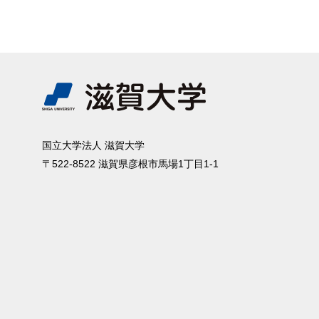
国⽴⼤学法⼈ 滋賀⼤学
〒522-8522 滋賀県彦根市⾺場1丁⽬1-1